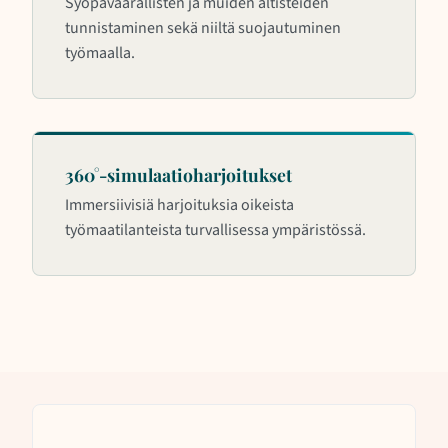
Syöpävaarallisten ja muiden altisteiden
tunnistaminen sekä niiltä suojautuminen
työmaalla.
360°-simulaatioharjoitukset
Immersiivisiä harjoituksia oikeista
työmaatilanteista turvallisessa ympäristössä.