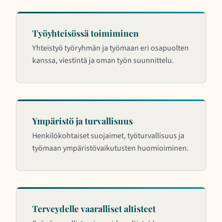
Työyhteisössä toimiminen
Yhteistyö työryhmän ja työmaan eri osapuolten
kanssa, viestintä ja oman työn suunnittelu.
Ympäristö ja turvallisuus
Henkilökohtaiset suojaimet, työturvallisuus ja
työmaan ympäristövaikutusten huomioiminen.
Terveydelle vaaralliset altisteet