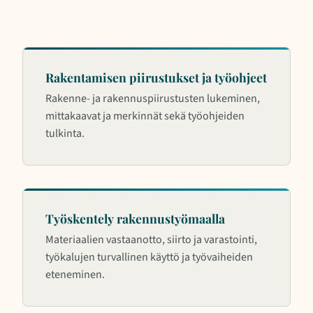
Rakentamisen piirustukset ja työohjeet
Rakenne- ja rakennuspiirustusten lukeminen,
mittakaavat ja merkinnät sekä työohjeiden
tulkinta.
Työskentely rakennustyömaalla
Materiaalien vastaanotto, siirto ja varastointi,
työkalujen turvallinen käyttö ja työvaiheiden
eteneminen.