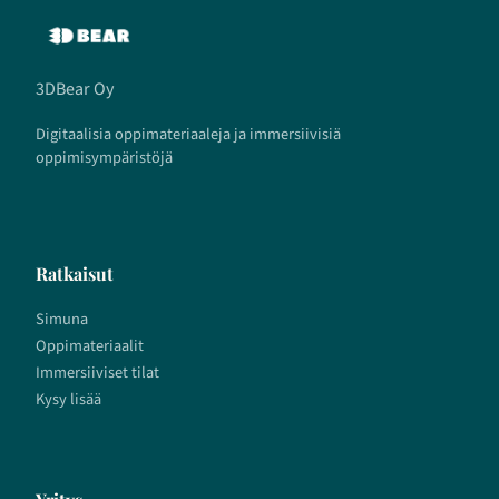
3DBear Oy
Digitaalisia oppimateriaaleja ja immersiivisiä
oppimisympäristöjä
Ratkaisut
Simuna
Oppimateriaalit
Immersiiviset tilat
Kysy lisää