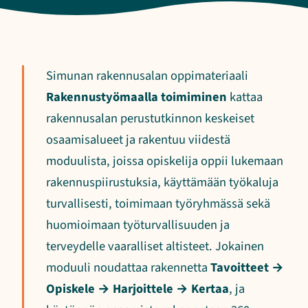
Simunan rakennusalan oppimateriaali
Rakennustyömaalla toimiminen
kattaa
rakennusalan perustutkinnon keskeiset
osaamisalueet ja rakentuu viidestä
moduulista, joissa opiskelija oppii lukemaan
rakennuspiirustuksia, käyttämään työkaluja
turvallisesti, toimimaan työryhmässä sekä
huomioimaan työturvallisuuden ja
terveydelle vaaralliset altisteet. Jokainen
moduuli noudattaa rakennetta
Tavoitteet →
Opiskele → Harjoittele → Kertaa
, ja