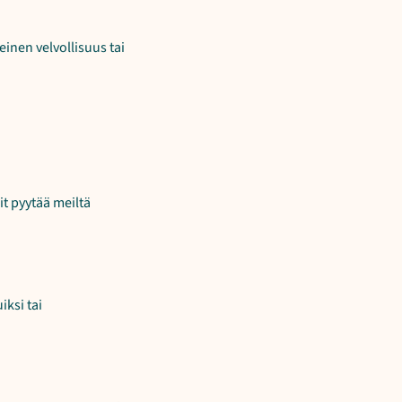
einen velvollisuus tai
it pyytää meiltä
iksi tai