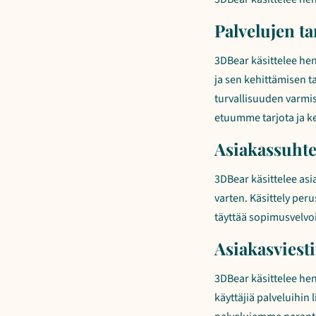
Palvelujen t
3DBear käsittelee he
ja sen kehittämisen t
turvallisuuden varmis
etuumme tarjota ja k
Asiakassuhte
3DBear käsittelee as
varten. Käsittely pe
täyttää sopimusvelv
Asiakasviest
3DBear käsittelee hen
käyttäjiä palveluihin 