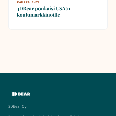
KAUPPALEHTI
3DBear ponkaisi USA:n
koulumarkkinoille
3DBear Oy