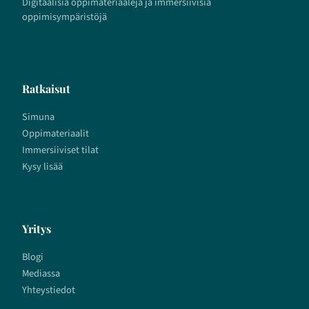
Digitaalisia oppimateriaaleja ja immersiivisiä
oppimisympäristöjä
Ratkaisut
Simuna
Oppimateriaalit
Immersiiviset tilat
Kysy lisää
Yritys
Blogi
Mediassa
Yhteystiedot