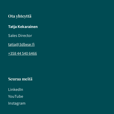
Ota yhteyttä
Tatja Kekarainen
Sales Director
tatja@3dbear.fi
+358 44 540 6466
Seuraa meitä
LinkedIn
YouTube
Instagram