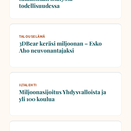
todellisuudessa
TALOUSELÄMÄ
3DBear keräsi miljoonan – Esko
Aho neuvonantajaksi
ILTALEHTI
Miljoonasijoitus Yhdysvalloista ja
yli 100 koulua