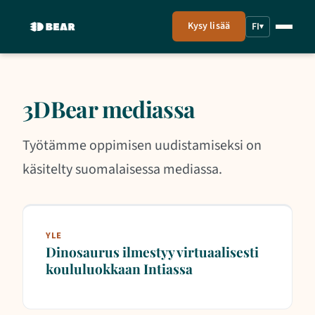
Kysy lisää
FI
▾
3DBear mediassa
Työtämme oppimisen uudistamiseksi on
käsitelty suomalaisessa mediassa.
YLE
Dinosaurus ilmestyy virtuaalisesti
koululuokkaan Intiassa