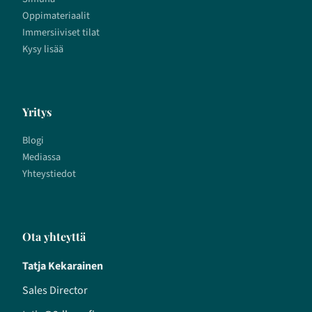
Oppimateriaalit
Immersiiviset tilat
Kysy lisää
Yritys
Blogi
Mediassa
Yhteystiedot
Ota yhteyttä
Tatja Kekarainen
Sales Director