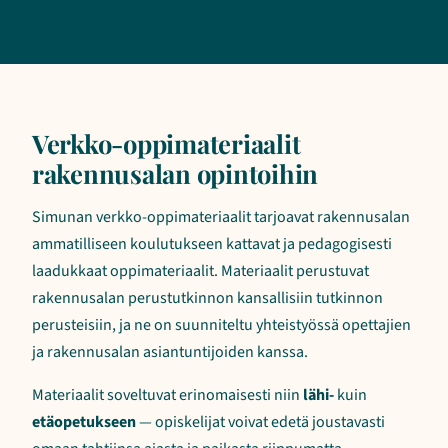
Verkko-oppimateriaalit
rakennusalan opintoihin
Simunan verkko-oppimateriaalit tarjoavat rakennusalan
ammatilliseen koulutukseen kattavat ja pedagogisesti
laadukkaat oppimateriaalit. Materiaalit perustuvat
rakennusalan perustutkinnon kansallisiin tutkinnon
perusteisiin, ja ne on suunniteltu yhteistyössä opettajien
ja rakennusalan asiantuntijoiden kanssa.
Materiaalit soveltuvat erinomaisesti niin
lähi-
kuin
etäopetukseen
— opiskelijat voivat edetä joustavasti