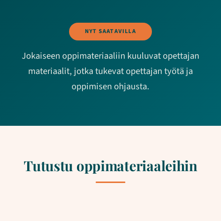
NYT SAATAVILLA
Jokaiseen oppimateriaaliin kuuluvat opettajan
materiaalit, jotka tukevat opettajan työtä ja
oppimisen ohjausta.
Tutustu oppimateriaaleihin