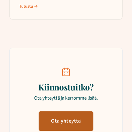
Tutustu →
Kiinnostuitko?
Ota yhteyttä ja kerromme lisää.
Ota yhteyttä