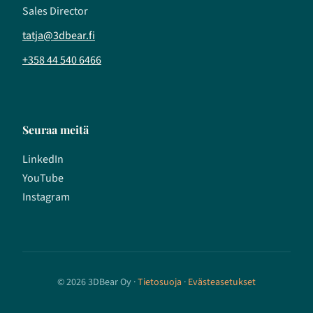
Sales Director
tatja@3dbear.fi
+358 44 540 6466
Seuraa meitä
LinkedIn
YouTube
Instagram
© 2026 3DBear Oy ·
Tietosuoja
·
Evästeasetukset