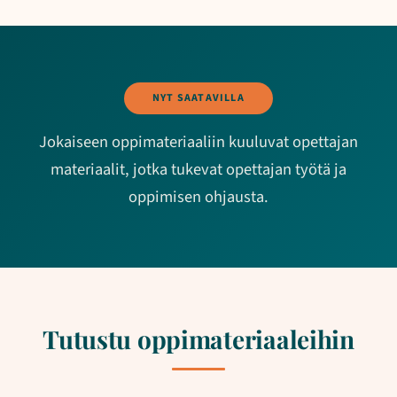
NYT SAATAVILLA
Jokaiseen oppimateriaaliin kuuluvat opettajan
materiaalit, jotka tukevat opettajan työtä ja
oppimisen ohjausta.
Tutustu oppimateriaaleihin