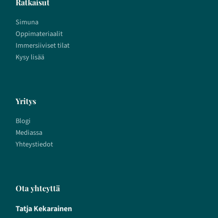
Ratkaisut
Simuna
Oppimateriaalit
Immersiiviset tilat
Kysy lisää
Yritys
Blogi
Mediassa
Yhteystiedot
Ota yhteyttä
Tatja Kekarainen