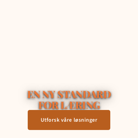
EN NY STANDARD
FOR LÆRING
Utforsk våre løsninger